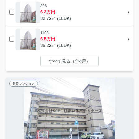
806
6.3万円
32.72㎡ (1LDK)
1103
6.5万円
35.22㎡ (1LDK)
すべて見る（全4戸）
賃貸マンション