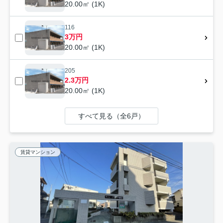
20.00㎡ (1K)
116
3万円
20.00㎡ (1K)
205
2.3万円
20.00㎡ (1K)
すべて見る（全6戸）
賃貸マンション