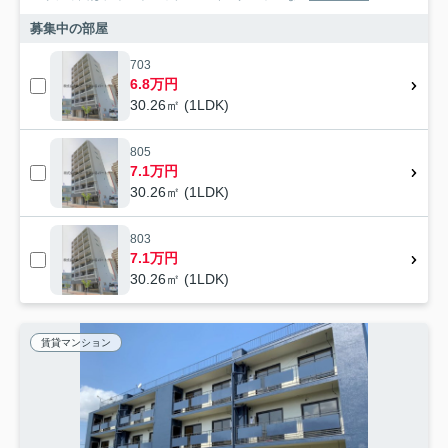
募集中の部屋
703
6.8万円
30.26㎡ (1LDK)
805
7.1万円
30.26㎡ (1LDK)
803
7.1万円
30.26㎡ (1LDK)
賃貸マンション