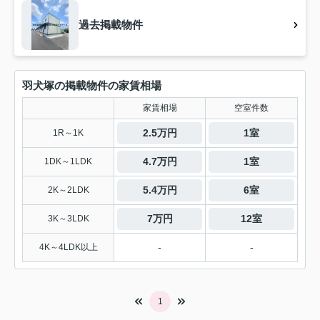
過去掲載物件
羽犬塚の掲載物件の家賃相場
家賃相場
空室件数
2.5万円
1室
1R～1K
4.7万円
1室
1DK～1LDK
5.4万円
6室
2K～2LDK
7万円
12室
3K～3LDK
-
-
4K～4LDK以上
1