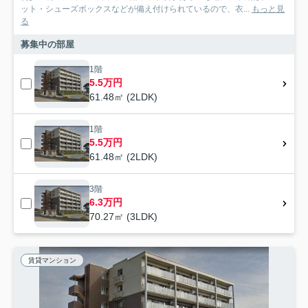
ット・シューズボックスなどが備え付けられているので、衣...
もっと見
る
募集中の部屋
1階
5.5万円
61.48㎡ (2LDK)
1階
5.5万円
61.48㎡ (2LDK)
3階
6.3万円
70.27㎡ (3LDK)
賃貸マンション