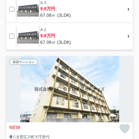
A-3
9.8万円
67.08㎡ (3LDK)
A-2
9.8万円
67.08㎡ (3LDK)
賃貸マンション
NEW
八女郡広川町大字新代