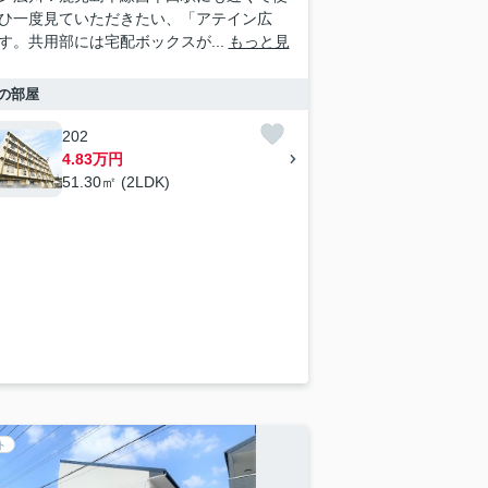
ひ一度見ていただきたい、「アテイン広
す。共用部には宅配ボックスが...
もっと見
の部屋
202
4.83万円
51.30㎡ (2LDK)
ト