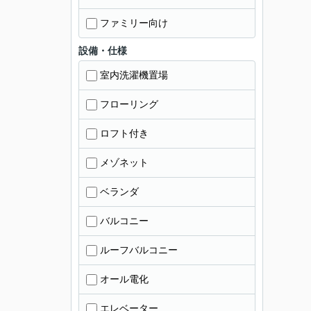
ファミリー向け
設備・仕様
室内洗濯機置場
フローリング
ロフト付き
メゾネット
ベランダ
バルコニー
ルーフバルコニー
オール電化
エレベーター