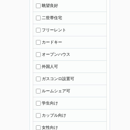
眺望良好
二世帯住宅
フリーレント
カードキー
オープンハウス
外国人可
ガスコンロ設置可
ルームシェア可
学生向け
カップル向け
女性向け