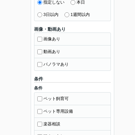
指定しない
本日
3日以内
1週間以内
画像・動画あり
画像あり
動画あり
パノラマあり
条件
条件
ペット飼育可
ペット専用設備
楽器相談