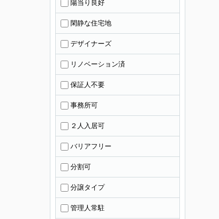
陽当り良好
閑静な住宅地
デザイナーズ
リノベーション済
保証人不要
事務所可
２人入居可
バリアフリー
分割可
分譲タイプ
管理人常駐