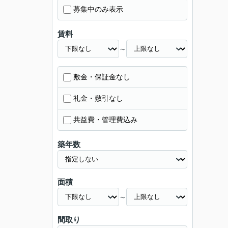
募集中のみ表示
賃料
～
敷金・保証金なし
礼金・敷引なし
共益費・管理費込み
築年数
面積
～
間取り