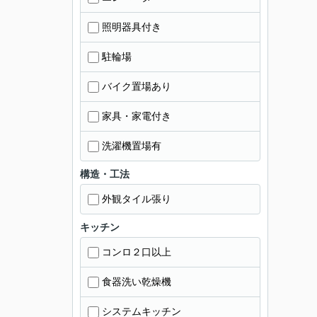
照明器具付き
駐輪場
バイク置場あり
家具・家電付き
洗濯機置場有
構造・工法
外観タイル張り
キッチン
コンロ２口以上
食器洗い乾燥機
システムキッチン