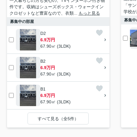
一人暮らしの方も安心の、TVインターホン付き物
「サン
件です。収納はシューズボックス・ウォークイン
学校が
クロゼットなど豊富なので、衣類...
もっと見る
募集中
募集中の部屋
D2
6.9万円
67.90㎡ (3LDK)
B2
6.9万円
67.90㎡ (3LDK)
B1
6.9万円
67.90㎡ (3LDK)
すべて見る（全5件）