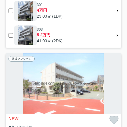
301
4万円
23.00㎡ (1DK)
303
5.2万円
41.00㎡ (2DK)
賃貸マンション
NEW