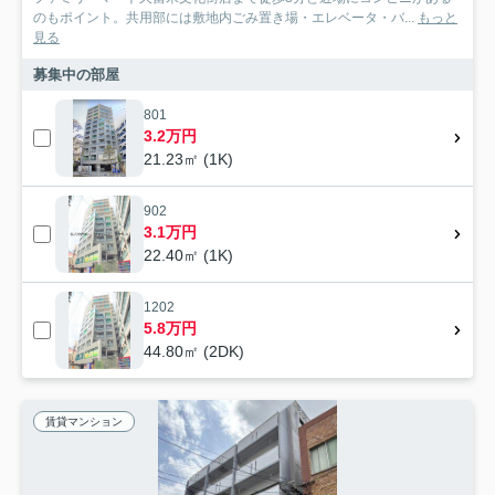
のもポイント。共用部には敷地内ごみ置き場・エレベータ・バ...
もっと
見る
募集中の部屋
801
3.2万円
21.23㎡ (1K)
902
3.1万円
22.40㎡ (1K)
1202
5.8万円
44.80㎡ (2DK)
賃貸マンション