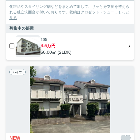
化粧品やスタイリング剤などをまとめて出して、サッと身支度を整えら
れる独立洗面台が付いております。収納はクロゼット・シュー...
もっと
見る
募集中の部屋
105
4.5万円
50.00㎡ (2LDK)
ハイツ
NEW