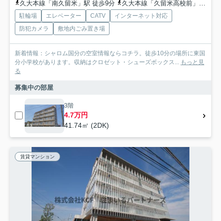
久大本線「南久留米」駅 徒歩9分
久大本線「久留米高校前」駅 徒歩26分
駐輪場
エレベーター
CATV
インターネット対応
防犯カメラ
敷地内ごみ置き場
新着情報：シャロム国分の空室情報ならコチラ。徒歩10分の場所に東国
分小学校があります。収納はクロゼット・シューズボックス...
もっと見
る
募集中の部屋
3階
4.7万円
41.74㎡ (2DK)
賃貸マンション