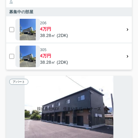
る
募集中の部屋
206
4万円
38.28㎡ (2DK)
305
4万円
38.28㎡ (2DK)
アパート