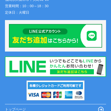
営業時間：
10：00～18：30
定休日：
火曜日
トップページ