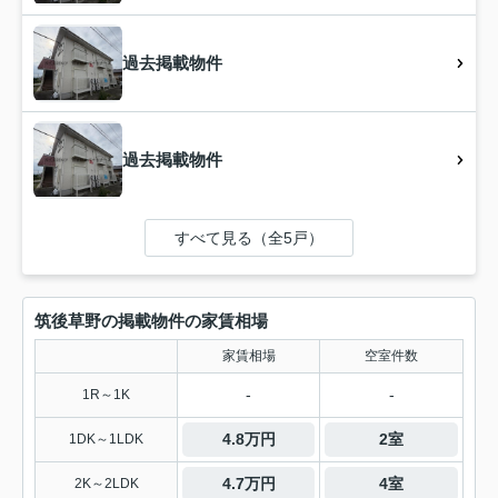
過去掲載物件
過去掲載物件
すべて見る（全5戸）
筑後草野の掲載物件の家賃相場
家賃相場
空室件数
-
-
1R～1K
4.8万円
2室
1DK～1LDK
4.7万円
4室
2K～2LDK