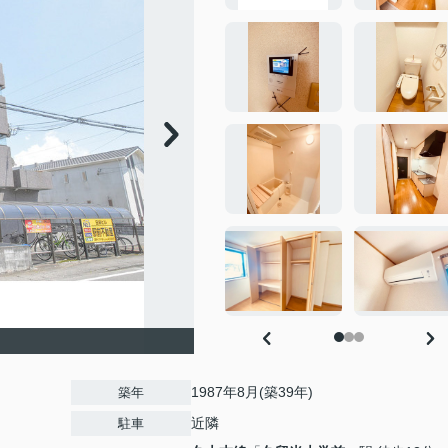
1987年8月(築39年)
築年
近隣
駐車