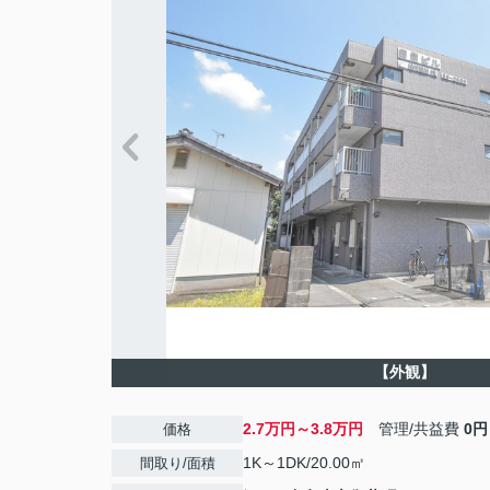
【外観】
2.7万円～3.8万円
管理/共益費
0円
価格
1K～1DK/20.00㎡
間取り/面積