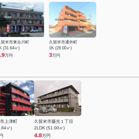
久留米市東合川町
久留米市通外町
K (31.64㎡)
1K (28.00㎡)
.9
3
万円
万円
市上津町
久留米市藤光１丁目
8.84㎡)
2LDK (51.00㎡)
4.8
円
万円