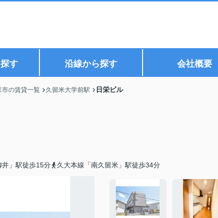
ら探す
沿線から探す
会社概要
日栄ビル
米市の賃貸一覧
久留米大学前駅
井」駅徒歩15分
久大本線「南久留米」駅徒歩34分