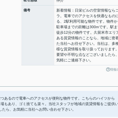
取引態様
仲介
備考
新着情報：日栄ビルの空室情報なら
ラ。電車でのアクセスを快適なもの
る、2駅利用可能な物件です。物件か
駐車場までの距離は300mです。駅ま
徒歩12分の物件です。久留米市エリ
ある賃貸情報のことなら、地域に密
た当社へお任せ下さい。当社は、多
様な賃貸情報を取り扱っております
要望や不明な点などございましたら
気軽にご連絡下さい。
情報
2つあるので電車へのアクセスが便利な物件です。こちらのハイツから
き場もあり、ゴミ捨ても楽々。当社スタッフが地域の賃貸情報をご提供
したら、お気軽に当社へお問い合わせ下さい。