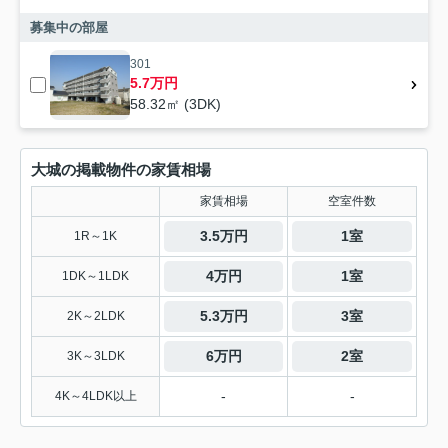
募集中の部屋
301
5.7万円
58.32㎡ (3DK)
大城の掲載物件の家賃相場
家賃相場
空室件数
3.5万円
1室
1R～1K
4万円
1室
1DK～1LDK
5.3万円
3室
2K～2LDK
6万円
2室
3K～3LDK
-
-
4K～4LDK以上