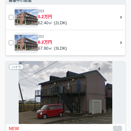
募集中の部屋
203
5.2万円
62.40㎡ (2LDK)
201
6.2万円
67.80㎡ (3LDK)
ハイツ
NEW