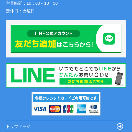
営業時間：
10：00～18：30
定休日：
火曜日
トップページ