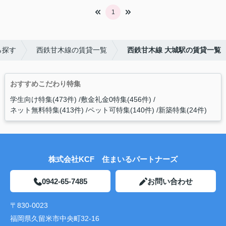
1
ら探す
西鉄甘木線の賃貸一覧
西鉄甘木線 大城駅の賃貸一覧
おすすめこだわり特集
学生向け特集(473件)
敷金礼金0特集(456件)
ネット無料特集(413件)
ペット可特集(140件)
新築特集(24件)
株式会社KCF 住まいるパートナーズ
0942-65-7485
お問い合わせ
〒830-0023
福岡県久留米市中央町32-16