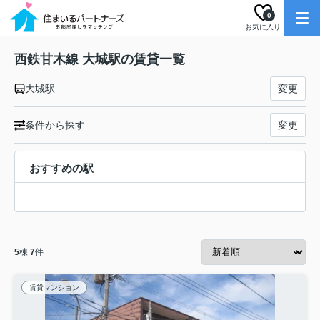
0
お気に入り
西鉄甘木線 大城駅の賃貸一覧
大城駅
変更
条件から探す
変更
おすすめの駅
5
棟
7
件
賃貸マンション