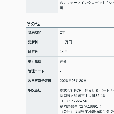
台 / ウォークインクロゼット / 
可
その他
2年
契約期間
1.1万円
更新料
14戸
総戸数
仲介
取引態様
-
管理コード
2026年08月20日
次回更新予定日
取扱会社
株式会社KCF 住まいるパートナ
福岡県久留米市中央町32-16
TEL:0942-65-7485
福岡県知事 (2) 第18891号
（公社）福岡県宅地建物取引業協