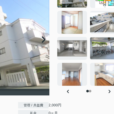
2,000円
管理 / 共益費
0ヶ月
礼金