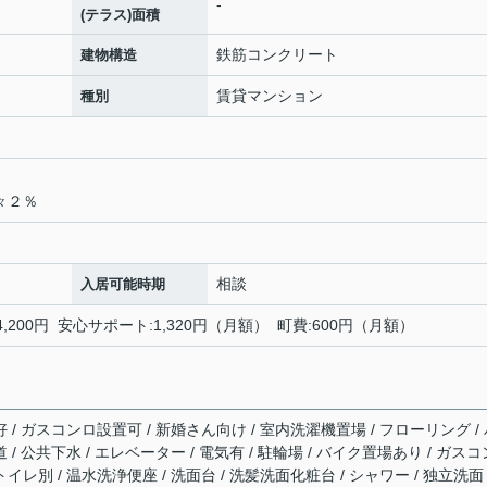
-
(テラス)面積
鉄筋コンクリート
建物構造
賃貸マンション
種別
々２％
相談
入居可能時期
4,200円 安心サポート:1,320円（月額） 町費:600円（月額）
好 / ガスコンロ設置可 / 新婚さん向け / 室内洗濯機置場 / フローリング /
 / 公共下水 / エレベーター / 電気有 / 駐輪場 / バイク置場あり / ガスコ
イレ別 / 温水洗浄便座 / 洗面台 / 洗髪洗面化粧台 / シャワー / 独立洗面