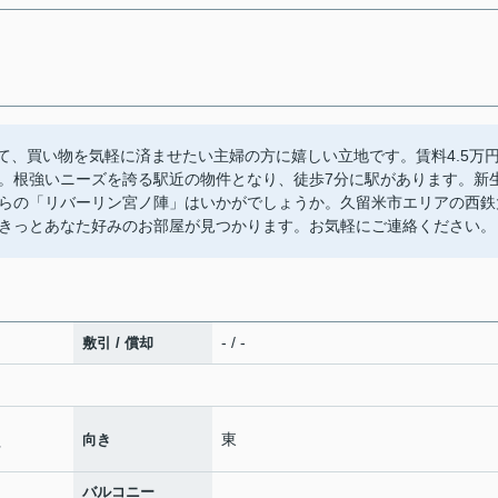
くて、買い物を気軽に済ませたい主婦の方に嬉しい立地です。賃料4.5万
。根強いニーズを誇る駅近の物件となり、徒歩7分に駅があります。新
らの「リバーリン宮ノ陣」はいかがでしょうか。久留米市エリアの西鉄
きっとあなた好みのお部屋が見つかります。お気軽にご連絡ください。
- / -
敷引 / 償却
東
向き
帖
バルコニー