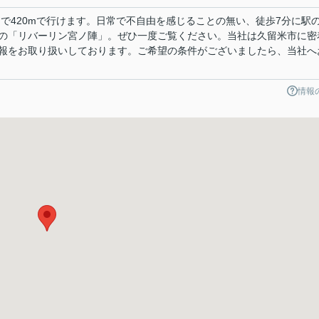
で420mで行けます。日常で不自由を感じることの無い、徒歩7分に駅
の「リバーリン宮ノ陣」。ぜひ一度ご覧ください。当社は久留米市に密
報をお取り扱いしております。ご希望の条件がございましたら、当社へ
情報