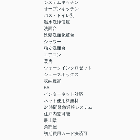
システムキッチン
オープンキッチン
バス・トイレ別
温水洗浄便座
洗面台
洗髪洗面化粧台
シャワー
独立洗面台
エアコン
暖房
ウォークインクロゼット
シューズボックス
収納豊富
BS
インターネット対応
ネット使用料無料
24時間緊急通報システム
住戸内覧可能
最上階
角部屋
初期費用カード決済可