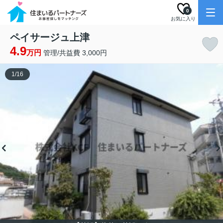
0
お気に入り
ペイサージュ上津
4.9
万円
管理/共益費 3,000円
1
/
16