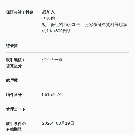
必加入
保証会社 / 料金
その他
初回保証料35,000円、月額保証料賃料等総額
の1％+800円/月
-
特優賃
仲介 / 一般
取引態様 /
賃貸区分
-
総戸数
86152824
物件番号
-
管理コード
2026年08月19日
取引条件の
有効期限