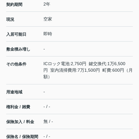
2年
契約期間
空家
現況
即時
入居可能日
-
敷金積み増し
ICロック電池:2,750円 鍵交換代:1万6,500
その他条件
円 室内清掃費用:7万1,500円 町費:600円（月
額）
-
用途地域
- / -
権利金 / 雑費
無 / -
保険加入 / 料金
- / -
保険名 / 保険期間