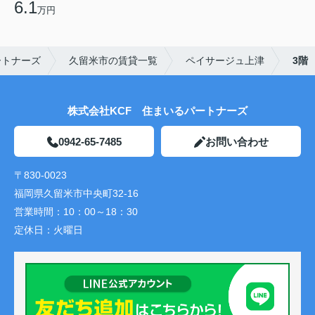
6.1
万円
ートナーズ
久留米市の賃貸一覧
ペイサージュ上津
3階
株式会社KCF 住まいるパートナーズ
0942-65-7485
お問い合わせ
〒830-0023
福岡県久留米市中央町32-16
営業時間：
10：00～18：30
定休日：
火曜日