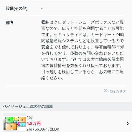
-
設備(その他)
収納はクロゼット・シューズボックスなど豊
備考
富なので、広々と空間を利用することも可能
です。セキュリティ面は、カードキー・24時
間緊急通報システムなどを設置しているので
安全面でも優れております。専有面積56平米
を有しており、多数のお問い合わせをいただ
いております。当社では久大本線南久留米周
辺の賃貸情報を数多く取り扱っております。
引っ越しを検討しているなら、お気軽にご連
絡ください。
情報の見方
ペイサージュ上津の他の部屋
2階
4.8万円
2階 / 56.00㎡ / 2LDK