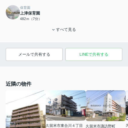
保育園
上津保育園
482ｍ（7分）
すべて見る
メールで共有する
LINEで共有する
近隣の物件
久留米市東合川４丁目
久留米市諏訪野町