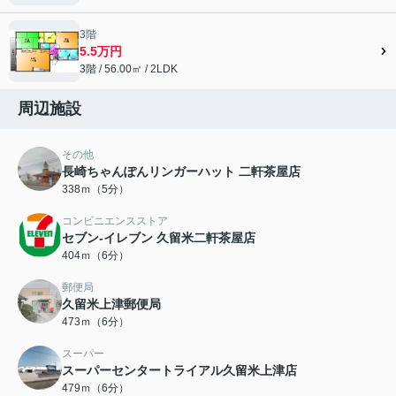
3階
5.5万円
3階 / 56.00㎡ / 2LDK
周辺施設
その他
長崎ちゃんぽんリンガーハット 二軒茶屋店
338ｍ（5分）
コンビニエンスストア
セブン-イレブン 久留米二軒茶屋店
404ｍ（6分）
郵便局
久留米上津郵便局
473ｍ（6分）
スーパー
スーパーセンタートライアル久留米上津店
479ｍ（6分）