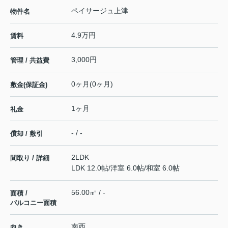
ペイサージュ上津
物件名
4.9万円
賃料
3,000円
管理 / 共益費
0ヶ月(0ヶ月)
敷金(保証金)
1ヶ月
礼金
- / -
償却 / 敷引
2LDK
間取り / 詳細
LDK 12.0帖
/
洋室 6.0帖
/
和室 6.0帖
56.00㎡ / -
面積 /
バルコニー面積
南西
向き