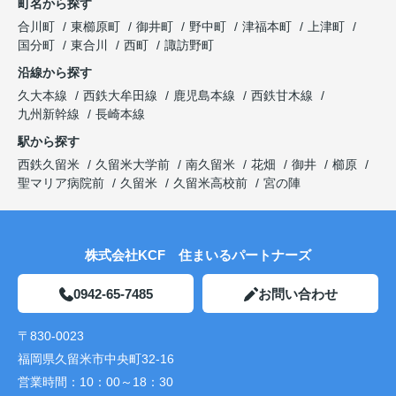
町名から探す
合川町
東櫛原町
御井町
野中町
津福本町
上津町
国分町
東合川
西町
諏訪野町
沿線から探す
久大本線
西鉄大牟田線
鹿児島本線
西鉄甘木線
九州新幹線
長崎本線
駅から探す
西鉄久留米
久留米大学前
南久留米
花畑
御井
櫛原
聖マリア病院前
久留米
久留米高校前
宮の陣
株式会社KCF 住まいるパートナーズ
0942-65-7485
お問い合わせ
〒830-0023
福岡県久留米市中央町32-16
営業時間：
10：00～18：30