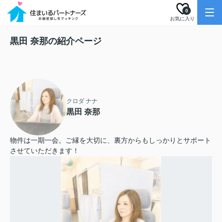
0
お気に入り
黒田 奈那の紹介ページ
クロダ ナナ
黒田 奈那
物件は一期一会。ご縁を大切に、裏方からもしっかりとサポート
させていただきます！