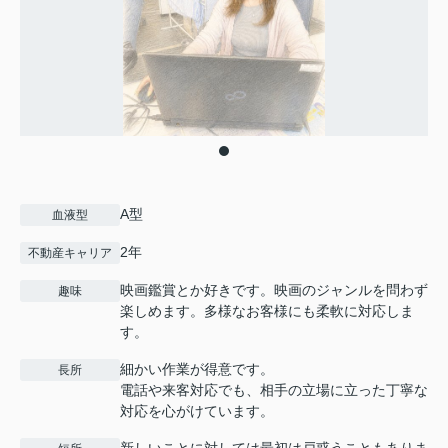
A型
血液型
2年
不動産キャリア
映画鑑賞とか好きです。映画のジャンルを問わず
趣味
楽しめます。多様なお客様にも柔軟に対応しま
す。
細かい作業が得意です。
長所
電話や来客対応でも、相手の立場に立った丁寧な
対応を心がけています。
新しいことに対しては最初は戸惑うこともありま