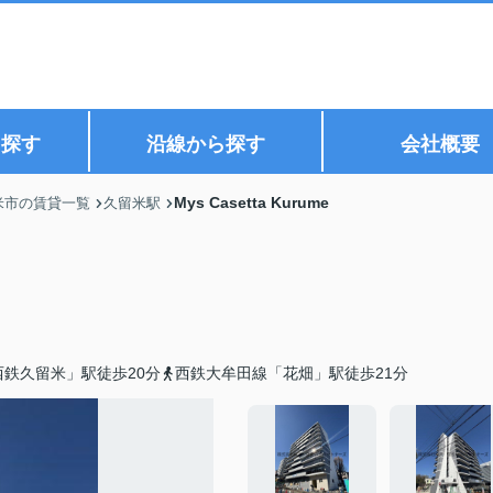
ら探す
沿線から探す
会社概要
Mys Casetta Kurume
米市の賃貸一覧
久留米駅
鉄久留米」駅徒歩20分
西鉄大牟田線「花畑」駅徒歩21分