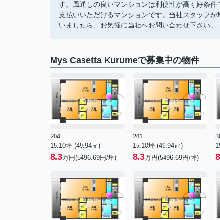
す。風通しの良いマンションは利便性が高く好条件
支払いいただけるマンションです。当社スタッフが
いましたら、お気軽に当社へお問い合わせ下さい。
Mys Casetta Kurumeで募集中の物件
204
201
3
15.10坪 (49.94㎡)
15.10坪 (49.94㎡)
1
8.3
8.3
8
万円(5496.69円/坪)
万円(5496.69円/坪)