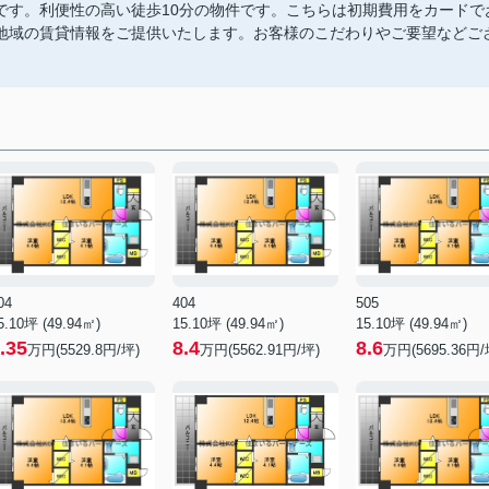
です。利便性の高い徒歩10分の物件です。こちらは初期費用をカードで
地域の賃貸情報をご提供いたします。お客様のこだわりやご要望などご
04
404
505
5.10坪 (49.94㎡)
15.10坪 (49.94㎡)
15.10坪 (49.94㎡)
.35
8.4
8.6
万円(5529.8円/坪)
万円(5562.91円/坪)
万円(5695.36円/