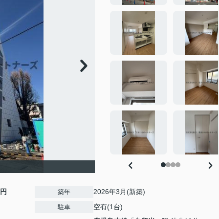
0円
2026年3月(新築)
築年
空有(1台)
駐車