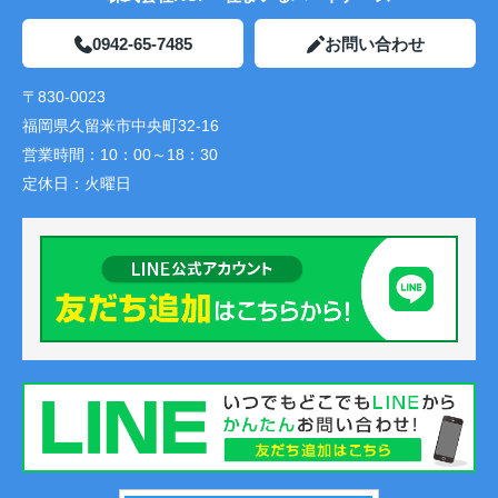
0942-65-7485
お問い合わせ
〒830-0023
福岡県久留米市中央町32-16
営業時間：
10：00～18：30
定休日：
火曜日