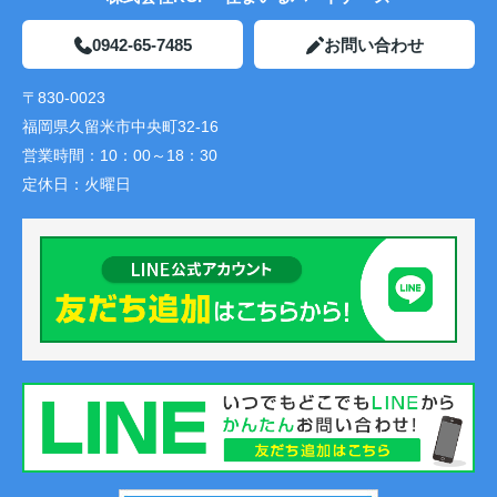
0942-65-7485
お問い合わせ
〒830-0023
福岡県久留米市中央町32-16
営業時間：
10：00～18：30
定休日：
火曜日