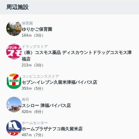
周辺施設
保育園
ゆりかご保育園
164ｍ（3分）
ドラッグストア
（株）コスモス薬品 ディスカウントドラッグコスモス津
福店
213ｍ（3分）
コンビニエンスストア
セブン-イレブン久留米津福バイパス店
353ｍ（5分）
寿司
スシロー 津福バイパス店
420ｍ（6分）
ホームセンター
ホームプラザナフコ南久留米店
497ｍ（7分）