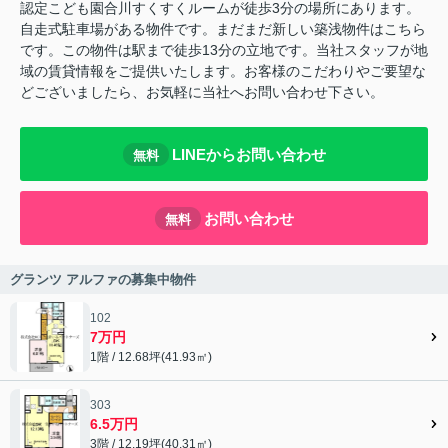
認定こども園合川すくすくルームが徒歩3分の場所にあります。
自走式駐車場がある物件です。まだまだ新しい築浅物件はこちら
です。この物件は駅まで徒歩13分の立地です。当社スタッフが地
域の賃貸情報をご提供いたします。お客様のこだわりやご要望な
どございましたら、お気軽に当社へお問い合わせ下さい。
LINEからお問い合わせ
無料
お問い合わせ
無料
グランツ アルファの募集中物件
102
7万円
1階 / 12.68坪(41.93㎡)
303
6.5万円
3階 / 12.19坪(40.31㎡)