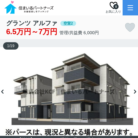
0
お気に入り
グランツ アルファ
空室2
6.5万円～7万円
管理/共益費 6,000円
1
/
19