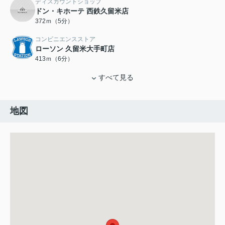
ディスカウントショップ
ドン・キホーテ 西鉄久留米店
372ｍ（5分）
コンビニエンスストア
ローソン 久留米大手町店
413ｍ（6分）
すべて見る
地図