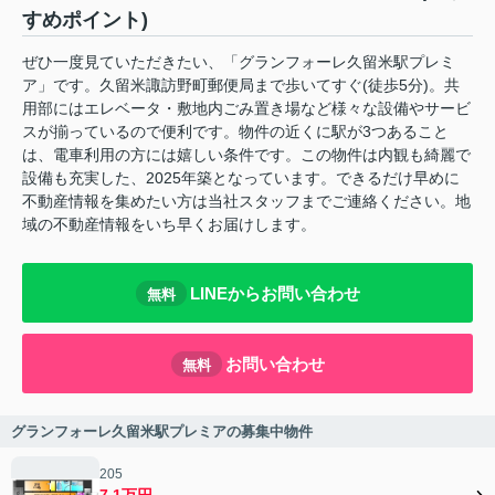
すめポイント)
ぜひ一度見ていただきたい、「グランフォーレ久留米駅プレミ
ア」です。久留米諏訪野町郵便局まで歩いてすぐ(徒歩5分)。共
用部にはエレベータ・敷地内ごみ置き場など様々な設備やサービ
スが揃っているので便利です。物件の近くに駅が3つあること
は、電車利用の方には嬉しい条件です。この物件は内観も綺麗で
設備も充実した、2025年築となっています。できるだけ早めに
不動産情報を集めたい方は当社スタッフまでご連絡ください。地
域の不動産情報をいち早くお届けします。
LINEからお問い合わせ
無料
お問い合わせ
無料
グランフォーレ久留米駅プレミアの募集中物件
205
7.1万円