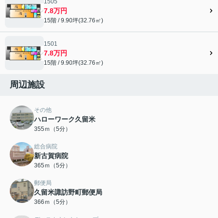
1505
7.8万円
15階 / 9.90坪(32.76㎡)
1501
7.8万円
15階 / 9.90坪(32.76㎡)
周辺施設
その他
ハローワーク久留米
355ｍ（5分）
総合病院
新古賀病院
365ｍ（5分）
郵便局
久留米諏訪野町郵便局
366ｍ（5分）