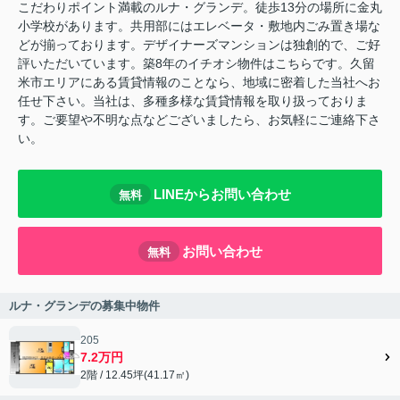
こだわりポイント満載のルナ・グランデ。徒歩13分の場所に金丸
小学校があります。共用部にはエレベータ・敷地内ごみ置き場な
どが揃っております。デザイナーズマンションは独創的で、ご好
評いただいています。築8年のイチオシ物件はこちらです。久留
米市エリアにある賃貸情報のことなら、地域に密着した当社へお
任せ下さい。当社は、多種多様な賃貸情報を取り扱っておりま
す。ご要望や不明な点などございましたら、お気軽にご連絡下さ
い。
LINEからお問い合わせ
無料
お問い合わせ
無料
ルナ・グランデの募集中物件
205
7.2万円
2階 / 12.45坪(41.17㎡)