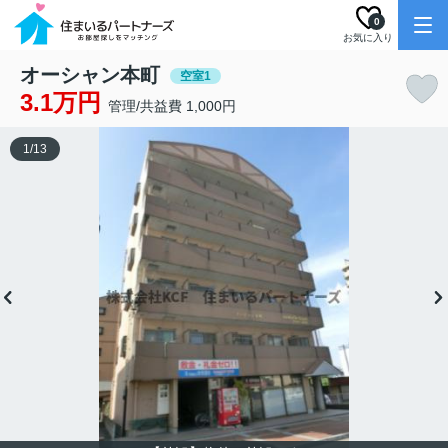
0
お気に入り
オーシャン本町
空室1
3.1万円
管理/共益費 1,000円
1
/
13