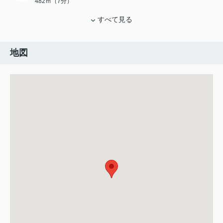
482ｍ（7分）
すべて見る
地図