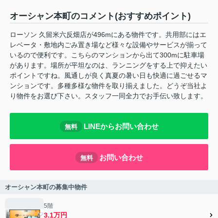
オーシャン本町のコメント(おすすめポイント)
ローソン 久留米六反畑店が496mにある物件です。共用部にはエ
レベータ・敷地内ごみ置き場など様々な設備やサービスが揃って
いるので便利です。こちらのマンションから出て300mに駐車場
があります。場所が平坦なのは、ランニングをする上で抑えたい
ポイントですね。風通しが良く真夏の暑い日も快適に過ごせるマ
ンションです。多種多様な物件を取り揃えました。どうぞ当社よ
り物件をお選び下さい。スタッフ一同全力でお手伝い致します。
LINEからお問い合わせ
無料
お問い合わせ
無料
オーシャン本町の募集中物件
5階
3.1万円