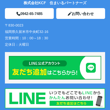
株式会社KCF 住まいるパートナーズ
0942-65-7485
お問い合わせ
〒830-0023
福岡県久留米市中央町32-16
営業時間：
10：00～18：30
定休日：
火曜日