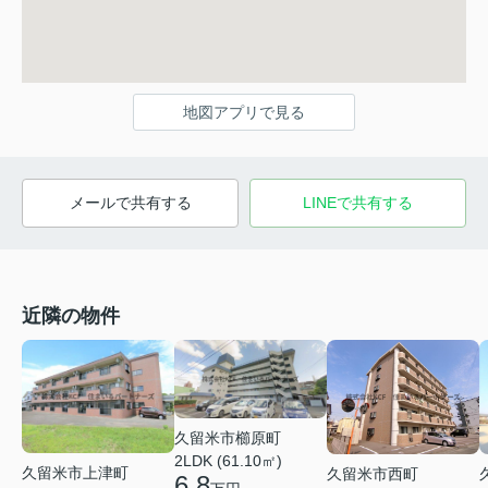
地図アプリで見る
メールで共有する
LINEで共有する
近隣の物件
久留米市櫛原町
2LDK (61.10㎡)
久留米市上津町
久留米市西町
6.8