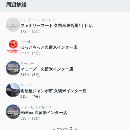
周辺施設
コンビニエンスストア
ファミリーマート 久留米東合川4丁目店
172ｍ（3分）
その他
ほっともっと久留米インター店
337ｍ（5分）
スーパー
マミーズ・久留米インター店
348ｍ（5分）
スーパー
明治屋ジャンボ市 久留米インター店
511ｍ（7分）
ショッピングセンター
MrMax 久留米インター店
588ｍ（8分）
すべて見る