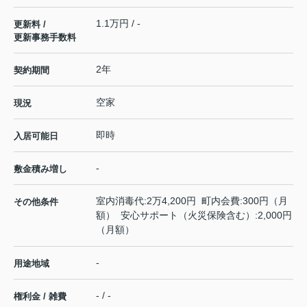
1.1万円 / -
更新料 /
更新事務手数料
2年
契約期間
空家
現況
即時
入居可能日
-
敷金積み増し
室内消毒代:2万4,200円 町内会費:300円（月
その他条件
額） 安心サポート（火災保険含む）:2,000円
（月額）
-
用途地域
- / -
権利金 / 雑費