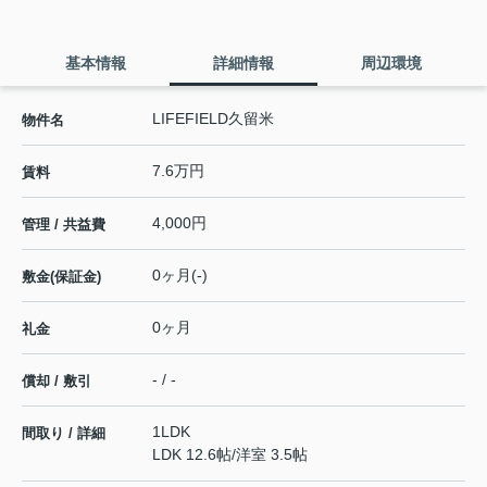
基本情報
詳細情報
周辺環境
LIFEFIELD久留米
物件名
7.6万円
賃料
4,000円
管理 / 共益費
0ヶ月(-)
敷金(保証金)
0ヶ月
礼金
- / -
償却 / 敷引
1LDK
間取り / 詳細
LDK 12.6帖
/
洋室 3.5帖