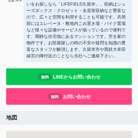
北島 洋平
いをお探しなら「LIFEFIELD久留米」。収納はシュ
ーズボックス・クロゼット・全居室収納など豊富な
ので、広々と空間を利用することも可能です。共用
部にはエレベータ・敷地内ごみ置き場・バイク置場
など様々な設備やサービスが揃っているので便利で
す。閑静な住宅地にあるマンションです。空き家の
物件です。お部屋探しの時の不安や疑問を知識の豊
富なスタッフが解消します。久留米市や西鉄大牟田
線宮の陣付近のことなら当社へご連絡下さい。
LINEからお問い合わせ
無料
お問い合わせ
無料
地図