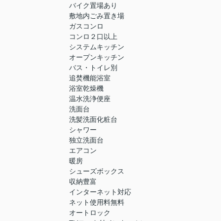
バイク置場あり
敷地内ごみ置き場
ガスコンロ
コンロ２口以上
システムキッチン
オープンキッチン
バス・トイレ別
追焚機能浴室
浴室乾燥機
温水洗浄便座
洗面台
洗髪洗面化粧台
シャワー
独立洗面台
エアコン
暖房
シューズボックス
収納豊富
インターネット対応
ネット使用料無料
オートロック