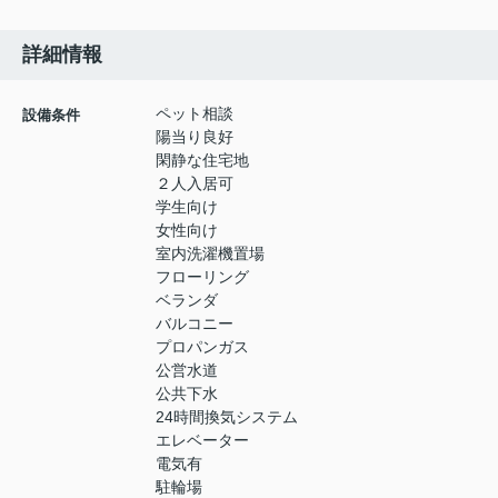
詳細情報
ペット相談
設備条件
陽当り良好
閑静な住宅地
２人入居可
学生向け
女性向け
室内洗濯機置場
フローリング
ベランダ
バルコニー
プロパンガス
公営水道
公共下水
24時間換気システム
エレベーター
電気有
駐輪場