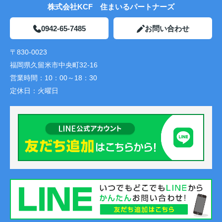
株式会社KCF 住まいるパートナーズ
0942-65-7485
お問い合わせ
〒830-0023
福岡県久留米市中央町32-16
営業時間：
10：00～18：30
定休日：
火曜日