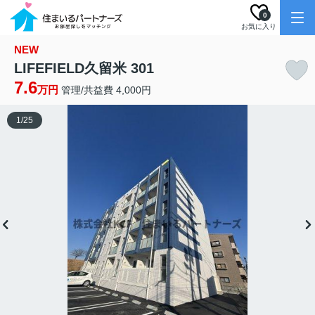
0
お気に入り
NEW
LIFEFIELD久留米 301
7.6
万円
管理/共益費 4,000円
1
/
25