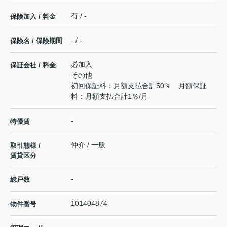
有 / -
保険加入 / 料金
- / -
保険名 / 保険期間
必加入
保証会社 / 料金
その他
初回保証料：月額支払合計50％ 月額保証
料：月額支払合計1％/月
-
特優賃
仲介 / 一般
取引態様 /
賃貸区分
-
総戸数
101404874
物件番号