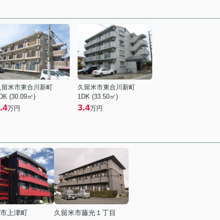
久留米市東合川新町
久留米市東合川新町
DK (30.09㎡)
1DK (33.50㎡)
.4
3.4
万円
万円
市上津町
久留米市藤光１丁目