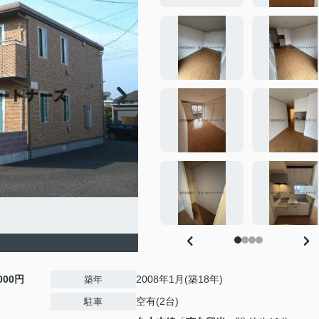
,000円
2008年1月(築18年)
築年
空有(2台)
駐車