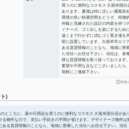
買うのに便利なコスモス 久留米国分
あります。夏場は特に涼しい通風良
環境の良い快適空間をどうぞ。特徴
外観と洗練された設計の内装を持つ
イナーズ。ゴミ出しを楽にするため
遠くまで行かずに済むゴミ置き場を
部に設置しています。久留米市エリ
ある賃貸情報のことなら、地域に密
た当社へお任せ下さい。当社は、多
様な賃貸情報を取り扱っております
要望や不明な点などございましたら
気軽にご連絡下さい。
情報
ト)
mのところに、薬や日用品を買うのに便利なコスモス 久留米国分店があ
ける物件なので、支払い手続きの手間が省けます。デザイナーズ物件は
にある賃貸情報のことなら、地域に密着した当社へお任せ下さい。当社