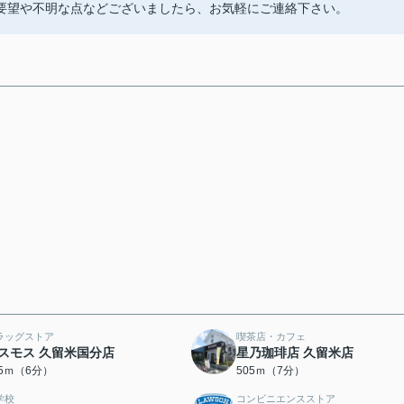
要望や不明な点などございましたら、お気軽にご連絡下さい。
ラッグストア
喫茶店・カフェ
スモス 久留米国分店
星乃珈琲店 久留米店
25ｍ（6分）
505ｍ（7分）
学校
コンビニエンスストア