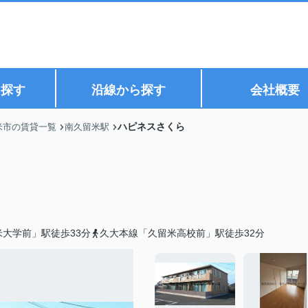
ら探す
沿線から探す
会社概要
ハピネスさくら
米市の賃貸一覧
南久留米駅
大学前」駅徒歩33分
久大本線「久留米高校前」駅徒歩32分