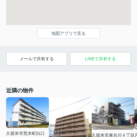
地図アプリで見る
メールで共有する
LINEで共有する
近隣の物件
久留米市荒木町白口
久留米市東合川４丁目