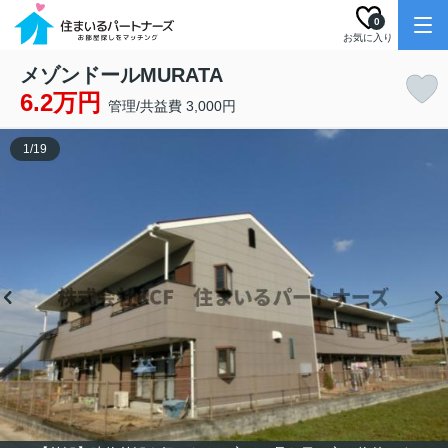
0
お気に入り
メゾンドールMURATA
6.2万円
管理/共益費 3,000円
1
/
19