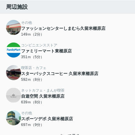
周辺施設
その他
ファッションセンターしまむら久留米櫛原店
149ｍ（2分）
コンビニエンスストア
ファミリーマート東櫛原店
351ｍ（5分）
喫茶店・カフェ
スターバックスコーヒー 久留米東櫛原店
592ｍ（8分）
ネットカフェ・まんが喫茶
自遊空間 久留米櫛原店
639ｍ（8分）
その他
スポーツデポ 久留米櫛原店
697ｍ（9分）