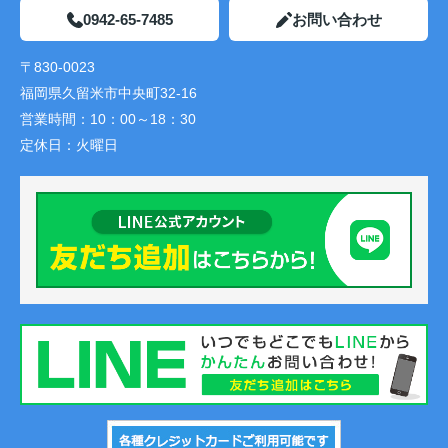
0942-65-7485
お問い合わせ
〒830-0023
福岡県久留米市中央町32-16
営業時間：
10：00～18：30
定休日：
火曜日