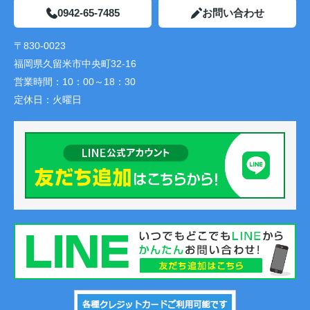
0942-65-7485
お問い合わせ
〒830-0023
福岡県久留米市中央町32-16
営業時間：
10：00～18：30
定休日：
火曜日