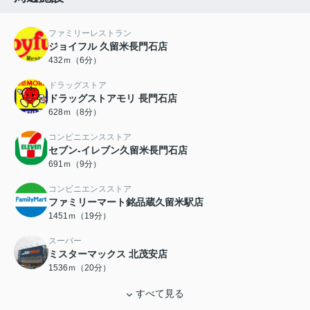
ファミリーレストラン
ジョイフル 久留米長門石店
432ｍ（6分）
ドラッグストア
ドラッグストアモリ 長門石店
628ｍ（8分）
コンビニエンスストア
セブン-イレブン久留米長門石店
691ｍ（9分）
コンビニエンスストア
ファミリーマート銘品蔵久留米駅店
1451ｍ（19分）
スーパー
ミスターマックス 北茂安店
1536ｍ（20分）
すべて見る