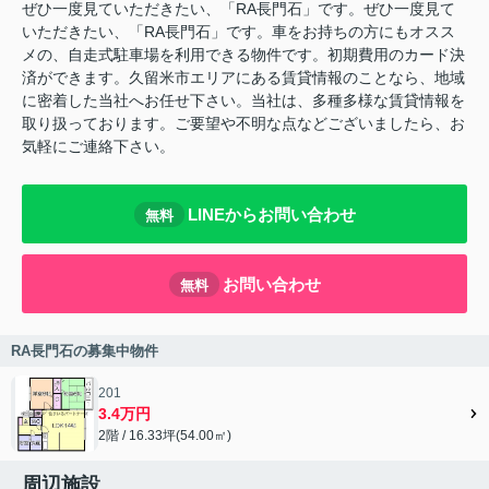
ぜひ一度見ていただきたい、「RA長門石」です。ぜひ一度見て
いただきたい、「RA長門石」です。車をお持ちの方にもオスス
メの、自走式駐車場を利用できる物件です。初期費用のカード決
済ができます。久留米市エリアにある賃貸情報のことなら、地域
に密着した当社へお任せ下さい。当社は、多種多様な賃貸情報を
取り扱っております。ご要望や不明な点などございましたら、お
気軽にご連絡下さい。
LINEからお問い合わせ
無料
お問い合わせ
無料
RA長門石の募集中物件
201
3.4万円
2階 / 16.33坪(54.00㎡)
周辺施設