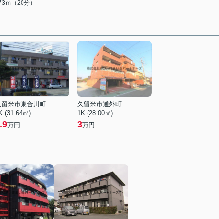
573ｍ（20分）
久留米市東合川町
久留米市通外町
K (31.64㎡)
1K (28.00㎡)
.9
3
万円
万円