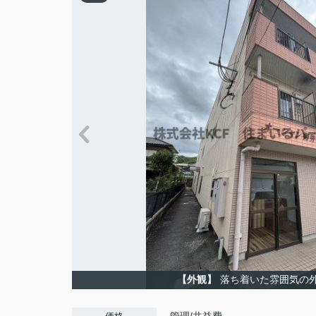
【外観】
落ち着いた雰囲気の