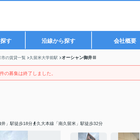
ら探す
沿線から探す
会社概要
オーシャン御井Ⅲ
米市の賃貸一覧
久留米大学前駅
件の募集は終了しました。
井」駅徒歩18分
久大本線「南久留米」駅徒歩32分