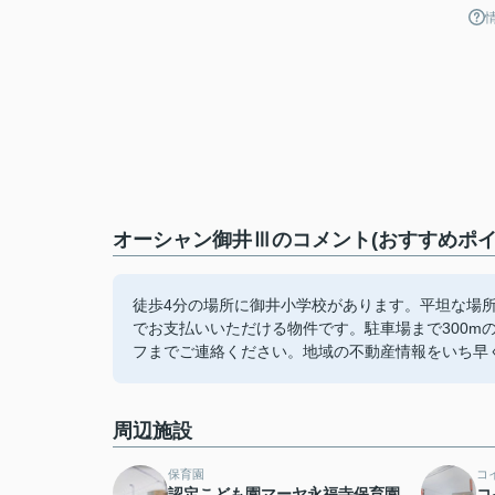
オーシャン御井Ⅲのコメント(おすすめポイ
徒歩4分の場所に御井小学校があります。平坦な場
でお支払いいただける物件です。駐車場まで300m
フまでご連絡ください。地域の不動産情報をいち早
周辺施設
保育園
コ
認定こども園マーヤ永福寺保育園
コ