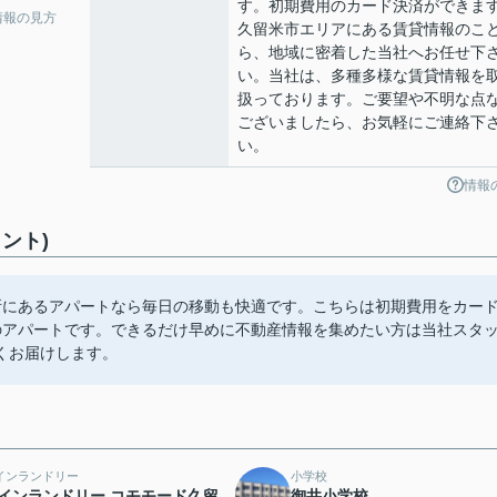
す。初期費用のカード決済ができま
情報の見方
久留米市エリアにある賃貸情報のこ
ら、地域に密着した当社へお任せ下
い。当社は、多種多様な賃貸情報を
扱っております。ご要望や不明な点
ございましたら、お気軽にご連絡下
い。
情報
ント)
所にあるアパートなら毎日の移動も快適です。こちらは初期費用をカー
のアパートです。できるだけ早めに不動産情報を集めたい方は当社スタ
くお届けします。
インランドリー
小学校
インランドリー コモモード久留
御井小学校