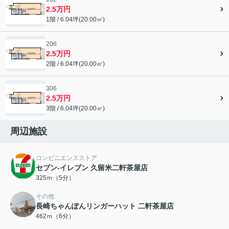
2.5万円
1階 / 6.04坪(20.00㎡)
206
2.5万円
2階 / 6.04坪(20.00㎡)
306
2.5万円
3階 / 6.04坪(20.00㎡)
周辺施設
コンビニエンスストア
セブン-イレブン 久留米二軒茶屋店
325ｍ（5分）
その他
長崎ちゃんぽんリンガーハット 二軒茶屋店
462ｍ（6分）