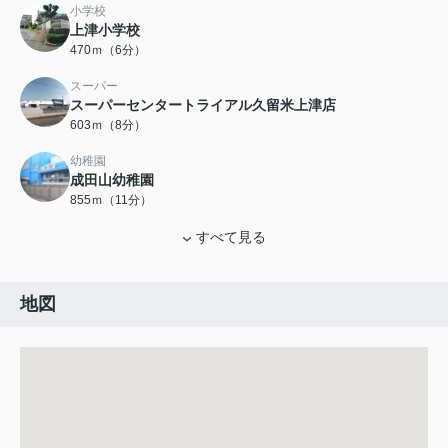
小学校
上津小学校
470ｍ（6分）
スーパー
スーパーセンタートライアル久留米上津店
603ｍ（8分）
幼稚園
成田山幼稚園
855ｍ（11分）
すべて見る
地図