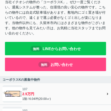
当社イチオシの物件の「コーポラスK」。ぜひ一度ご覧くださ
い。通風システムが整った、住環境の良い安心の物件です。こち
らの物件には自走式駐車場があります。敷地内にゴミ置き場が付
いているので、遠くまで運ぶ必要がなくゴミ出しが楽になりま
す。当物件以外にも、久留米市内にはさまざまな物件がございま
す。他の物件も見てみたい方は、お気軽に当社スタッフまでお問
い合わせください。
LINEからお問い合わせ
無料
お問い合わせ
無料
コーポラスKの募集中物件
107
2.5万円
1階 / 6.04坪(20.00㎡)
102