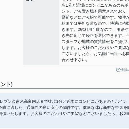
歩1分と近場にコンビニがあるのもポ
ント。ごみ置き場も用意されており
勤前などにごみ捨て可能です。物件
駅までは平坦な道なので、快適に移
きます。2駅利用可能なので、用途や
き先に応じて経路を選択できます。
スタッフが地域の賃貸情報をご提供
します。お客様のこだわりやご要望
ございましたら、お気軽に当社へお
合わせ下さい。
情報
ント)
イレブン久留米高良内店まで徒歩1分と近場にコンビニがあるのもポイン
予防に適した、通気性の良い安心の物件です。健康な体は新鮮な空気を
提供いたします。お客様のこだわりやご要望などございましたら、お気