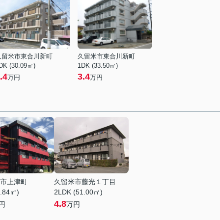
久留米市東合川新町
久留米市東合川新町
DK (30.09㎡)
1DK (33.50㎡)
.4
3.4
万円
万円
市上津町
久留米市藤光１丁目
8.84㎡)
2LDK (51.00㎡)
4.8
円
万円