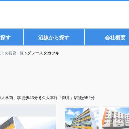
ら探す
沿線から探す
会社概要
グレースタカツキ
米市の賃貸一覧
大学前」駅徒歩43分
久大本線「御井」駅徒歩52分