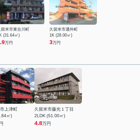
久留米市東合川町
久留米市通外町
K (31.64㎡)
1K (28.00㎡)
.9
3
万円
万円
市上津町
久留米市藤光１丁目
8.84㎡)
2LDK (51.00㎡)
4.8
円
万円