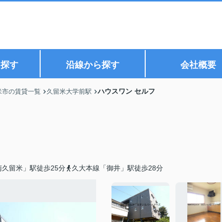
ら探す
沿線から探す
会社概要
ハウスワン セルフ
米市の賃貸一覧
久留米大学前駅
久留米」駅徒歩25分
久大本線「御井」駅徒歩28分