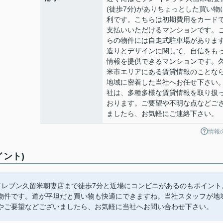
(徒歩7分)がありちょっとした買い物
利です。こちらは初期費用をカード
支払いいただけるマンションです。
らの物件には自走式駐車場がありま
造りとデザインに関して、自信をも
情報を提供できるマンションです。
米市エリアにある賃貸情報のことな
地域に密着した当社へお任せ下さい
社は、多種多様な賃貸情報を取り扱
おります。ご要望や不明な点などご
ましたら、お気軽にご連絡下さい。
情報
ント)
イレブン久留米朝妻店まで徒歩7分と近場にコンビニがあるのもポイント
物件です。道が平坦だと買い物も快適にできますね。当社スタッフが地
やご要望などございましたら、お気軽に当社へお問い合わせ下さい。