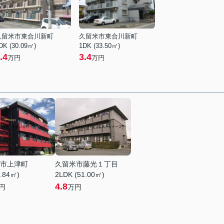
久留米市東合川新町
久留米市東合川新町
DK (30.09㎡)
1DK (33.50㎡)
.4
3.4
万円
万円
市上津町
久留米市藤光１丁目
8.84㎡)
2LDK (51.00㎡)
4.8
円
万円