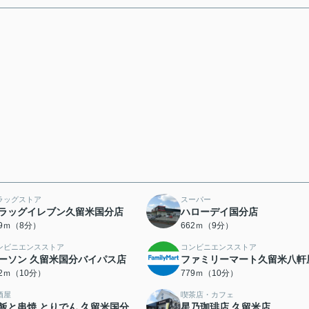
ラッグストア
スーパー
ラッグイレブン久留米国分店
ハローデイ国分店
09ｍ（8分）
662ｍ（9分）
ンビニエンスストア
コンビニエンスストア
ーソン 久留米国分バイパス店
ファミリーマート久留米八軒
52ｍ（10分）
779ｍ（10分）
酒屋
喫茶店・カフェ
飯と串焼 とりでん 久留米国分
星乃珈琲店 久留米店