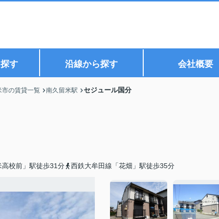
ら探す
沿線から探す
会社概要
セジュール国分
米市の賃貸一覧
南久留米駅
高校前」駅徒歩31分
西鉄大牟田線「花畑」駅徒歩35分