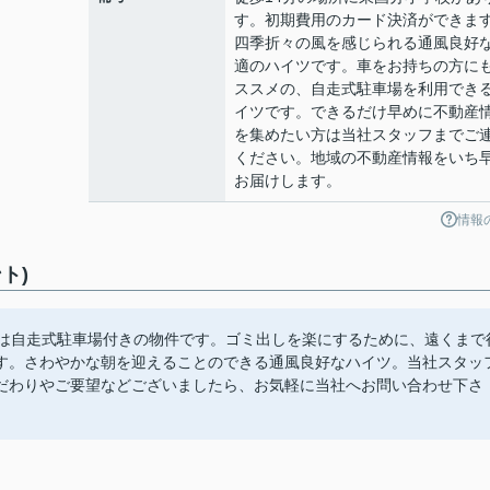
す。初期費用のカード決済ができま
四季折々の風を感じられる通風良好
適のハイツです。車をお持ちの方に
ススメの、自走式駐車場を利用でき
イツです。できるだけ早めに不動産
を集めたい方は当社スタッフまでご
ください。地域の不動産情報をいち
お届けします。
情報
ト)
らは自走式駐車場付きの物件です。ゴミ出しを楽にするために、遠くまで
す。さわやかな朝を迎えることのできる通風良好なハイツ。当社スタッ
だわりやご要望などございましたら、お気軽に当社へお問い合わせ下さ