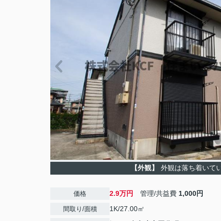
【外観】
外観は落ち着いて
2.9万円
管理/共益費
1,000円
価格
1K/27.00㎡
間取り/面積