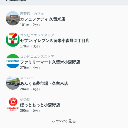
喫茶店・カフェ
カフェファディ 久留米店
101ｍ（2分）
コンビニエンスストア
セブン-イレブン久留米小森野２丁目店
170ｍ（3分）
コンビニエンスストア
ファミリーマート久留米小森野店
279ｍ（4分）
スーパー
あんくる夢市場・久留米店
284ｍ（4分）
その他
ほっともっと小森野店
395ｍ（5分）
すべて見る