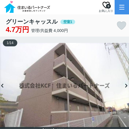
0
お気に入り
グリーンキャッスル
空室1
4.7万円
管理/共益費 4,000円
1
/
14