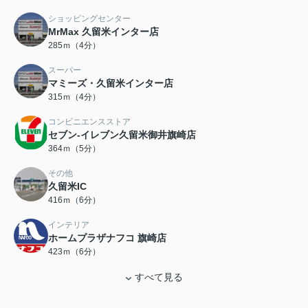
ショッピングセンター
MrMax 久留米インター店
285ｍ（4分）
スーパー
マミーズ・久留米インター店
315ｍ（4分）
コンビニエンスストア
セブン-イレブン久留米御井旗崎店
364ｍ（5分）
その他
久留米IC
416ｍ（6分）
インテリア
ホームプラザナフコ 旗崎店
423ｍ（6分）
すべて見る