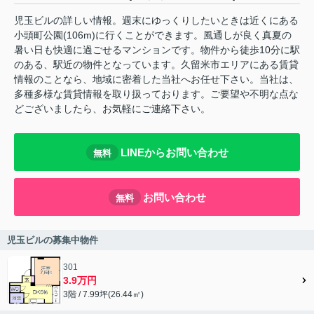
児玉ビルの詳しい情報。週末にゆっくりしたいときは近くにある
小頭町公園(106m)に行くことができます。風通しが良く真夏の
暑い日も快適に過ごせるマンションです。物件から徒歩10分に駅
のある、駅近の物件となっています。久留米市エリアにある賃貸
情報のことなら、地域に密着した当社へお任せ下さい。当社は、
多種多様な賃貸情報を取り扱っております。ご要望や不明な点な
どございましたら、お気軽にご連絡下さい。
LINEからお問い合わせ
無料
お問い合わせ
無料
児玉ビルの募集中物件
301
3.9万円
3階 / 7.99坪(26.44㎡)