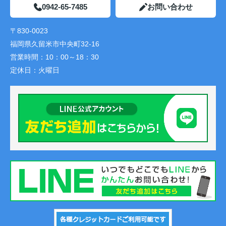
0942-65-7485
お問い合わせ
〒830-0023
福岡県久留米市中央町32-16
営業時間：
10：00～18：30
定休日：
火曜日