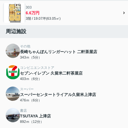
303
6.6万円
3階 / 19.07坪(63.05㎡)
周辺施設
その他
長崎ちゃんぽんリンガーハット 二軒茶屋店
343ｍ（5分）
コンビニエンスストア
セブン-イレブン 久留米二軒茶屋店
403ｍ（6分）
スーパー
スーパーセンタートライアル久留米上津店
476ｍ（6分）
書店
TSUTAYA 上津店
892ｍ（12分）