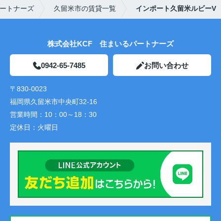
ートナーズ
久留米市の賃貸一覧
インポート久留米ルビーV
株式会社KCF 住まいるパートナーズ
0942-65-7485
お問い合わせ
〒830-0023
福岡県久留米市中央町32-16
営業時間：
10：00～18：30
定休日：
火曜日