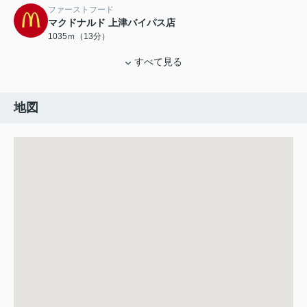
ファーストフード
マクドナルド 上津バイパス店
1035ｍ（13分）
すべて見る
地図