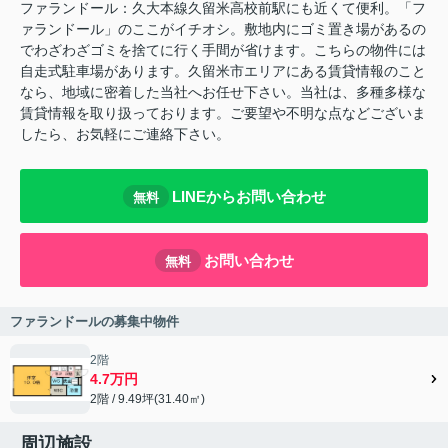
ファランドール：久大本線久留米高校前駅にも近くて便利。「フ
ァランドール」のここがイチオシ。敷地内にゴミ置き場があるの
でわざわざゴミを捨てに行く手間が省けます。こちらの物件には
自走式駐車場があります。久留米市エリアにある賃貸情報のこと
なら、地域に密着した当社へお任せ下さい。当社は、多種多様な
賃貸情報を取り扱っております。ご要望や不明な点などございま
したら、お気軽にご連絡下さい。
LINEからお問い合わせ
無料
お問い合わせ
無料
ファランドールの募集中物件
2階
4.7万円
2階 / 9.49坪(31.40㎡)
周辺施設