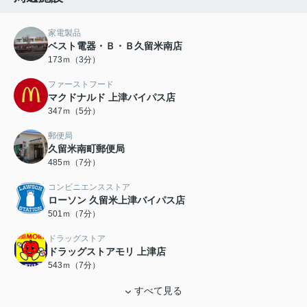
家電製品
ベスト電器・Ｂ・Ｂ久留米南店
173ｍ（3分）
ファーストフード
マクドナルド 上津バイパス店
347ｍ（5分）
郵便局
久留米南町郵便局
485ｍ（7分）
コンビニエンスストア
ローソン 久留米上津バイパス店
501ｍ（7分）
ドラッグストア
ドラッグストアモリ 上津店
543ｍ（7分）
すべて見る