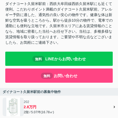
ダイナコート久留米駅前：西鉄大牟田線西鉄久留米駅にも近くて
便利。こだわりポイント満載のダイナコート久留米駅前。アレル
ギー予防に適した、通気性の良い安心の物件です。健康な体は新
鮮な空気を吸うところから。駅から徒歩10分の物件で、電車での
通勤にも便利な立地です。久留米市エリアにある賃貸情報のこと
なら、地域に密着した当社へお任せ下さい。当社は、多種多様な
賃貸情報を取り扱っております。ご要望や不明な点などございま
したら、お気軽にご連絡下さい。
LINEからお問い合わせ
無料
お問い合わせ
無料
ダイナコート久留米駅前の募集中物件
202
2.8万円
2階 / 5.07坪(16.78㎡)