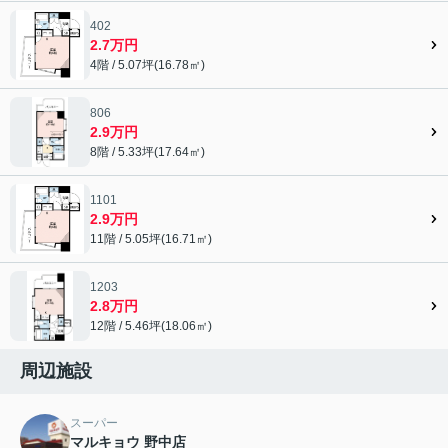
402
2.7万円
4階 / 5.07坪(16.78㎡)
806
2.9万円
8階 / 5.33坪(17.64㎡)
1101
2.9万円
11階 / 5.05坪(16.71㎡)
1203
2.8万円
12階 / 5.46坪(18.06㎡)
周辺施設
スーパー
マルキョウ 野中店