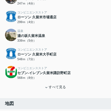
247ｍ（4分）
コンビニエンスストア
ローソン 久留米市場通店
299ｍ（4分）
温泉
湯の坂久留米温泉
339ｍ（5分）
コンビニエンスストア
ローソン 久留米大手町店
548ｍ（7分）
コンビニエンスストア
セブン-イレブン久留米諏訪野町店
568ｍ（8分）
すべて見る
地図