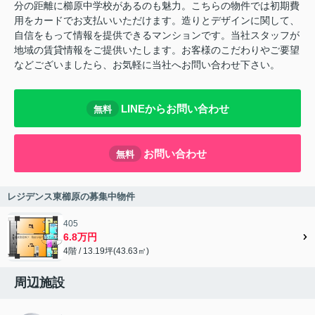
分の距離に櫛原中学校があるのも魅力。こちらの物件では初期費
用をカードでお支払いいただけます。造りとデザインに関して、
自信をもって情報を提供できるマンションです。当社スタッフが
地域の賃貸情報をご提供いたします。お客様のこだわりやご要望
などございましたら、お気軽に当社へお問い合わせ下さい。
LINEからお問い合わせ
無料
お問い合わせ
無料
レジデンス東櫛原の募集中物件
405
6.8万円
4階 / 13.19坪(43.63㎡)
周辺施設