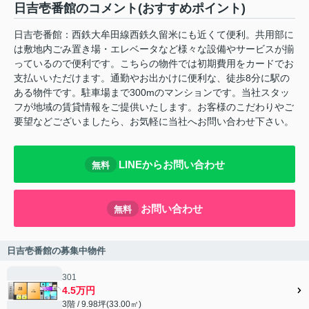
日吉壱番館のコメント(おすすめポイント)
日吉壱番館：西鉄大牟田線西鉄久留米にも近くて便利。共用部に
は敷地内ごみ置き場・エレベータなど様々な設備やサービスが揃
っているので便利です。こちらの物件では初期費用をカードでお
支払いいただけます。通勤やお出かけに便利な、徒歩8分に駅の
ある物件です。駐車場まで300mのマンションです。当社スタッ
フが地域の賃貸情報をご提供いたします。お客様のこだわりやご
要望などございましたら、お気軽に当社へお問い合わせ下さい。
LINEからお問い合わせ
無料
お問い合わせ
無料
日吉壱番館の募集中物件
301
4.5万円
3階 / 9.98坪(33.00㎡)