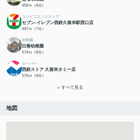
458ｍ（6分）
コンビニエンスストア
セブン-イレブン西鉄久留米駅西口店
497ｍ（7分）
幼稚園
日善幼稚園
574ｍ（8分）
スーパー
西鉄ストア 久留米タミー店
576ｍ（8分）
すべて見る
地図