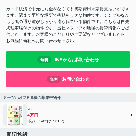
カード決済で手元にお金がなくても初期費用や家賃支払いができ
ます。駅まで平坦な場所で移動もラクな物件です。シンプルなが
らも風の通り道がしっかり造られている物件です。こちらは自走
式駐車場付きの物件です。当社スタッフが地域の賃貸情報をご提
供いたします。お客様のこだわりやご要望などございましたら、
お気軽に当社へお問い合わせ下さい。
LINEからお問い合わせ
無料
お問い合わせ
無料
ミーツハオスK B棟の募集中物件
203
4万円
2階 / 17.48坪(57.81㎡)
周辺施設