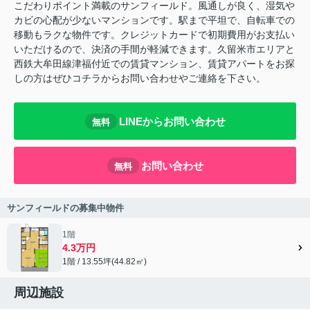
こだわりポイント満載のサンフィールド。風通しが良く、湿気や
カビの心配が少ないマンションです。駅まで平坦で、自転車での
移動もラクな物件です。クレジットカードで初期費用がお支払い
いただけるので、決済の手間が軽減できます。久留米市エリアと
西鉄大牟田線津福付近での賃貸マンション、賃貸アパートをお探
しの方はぜひコチラからお問い合わせやご連絡を下さい。
LINEからお問い合わせ
無料
お問い合わせ
無料
サンフィールドの募集中物件
1階
4.3万円
1階 / 13.55坪(44.82㎡)
周辺施設