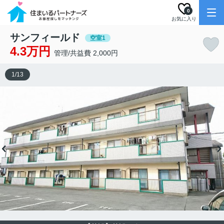
0
お気に入り
サンフィールド
空室1
4.3万円
管理/共益費 2,000円
1
/
13