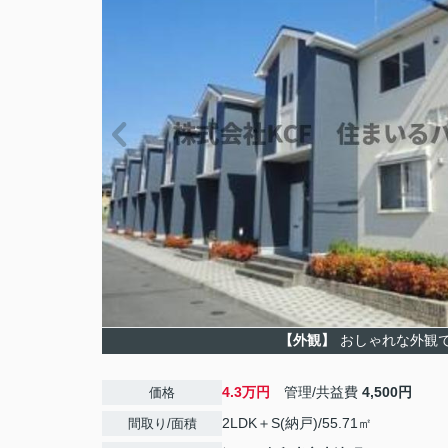
【外観】
おしゃれな外観
4.3万円
管理/共益費
4,500円
価格
2LDK＋S(納戸)/55.71㎡
間取り/面積