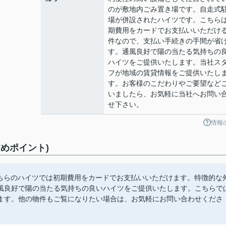
のが敷地内ごみ置き場です。自走式
場が併設されたハイツです。こちら
期費用をカードでお支払いいただけ
件なので、支払い手続きの手間が省
す。通風良好で陽の当たる気持ちの
ハイツをご提供いたします。当社ス
フが地域の賃貸情報をご提供いたし
す。お客様のこだわりやご要望など
いましたら、お気軽に当社へお問い
せ下さい。
情報
めポイント)
こちらのハイツでは初期費用をカードでお支払いいただけます。特徴的な
風良好で陽の当たる気持ちの良いハイツをご提供いたします。こちらで
ます。他の物件もご覧になりたい場合は、お気軽にお問い合わせくださ