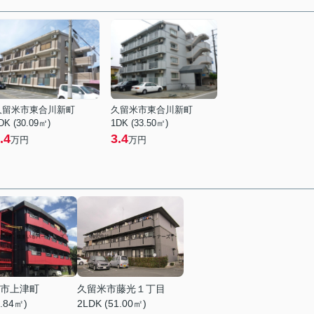
久留米市東合川新町
久留米市東合川新町
DK (30.09㎡)
1DK (33.50㎡)
.4
3.4
万円
万円
市上津町
久留米市藤光１丁目
8.84㎡)
2LDK (51.00㎡)