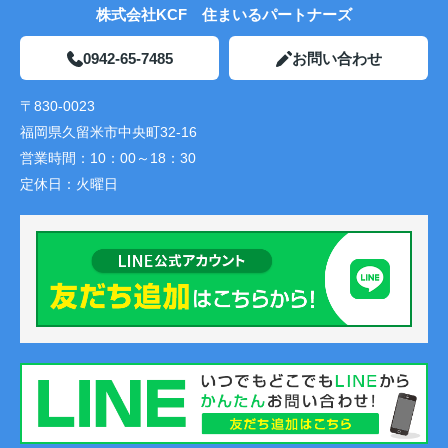
株式会社KCF 住まいるパートナーズ
0942-65-7485
お問い合わせ
〒830-0023
福岡県久留米市中央町32-16
営業時間：
10：00～18：30
定休日：
火曜日