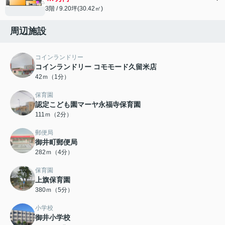
3階 / 9.20坪(30.42㎡)
周辺施設
コインランドリー
コインランドリー コモモード久留米店
42ｍ（1分）
保育園
認定こども園マーヤ永福寺保育園
111ｍ（2分）
郵便局
御井町郵便局
282ｍ（4分）
保育園
上旗保育園
380ｍ（5分）
小学校
御井小学校