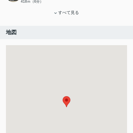
418ｍ（6分）
すべて見る
地図