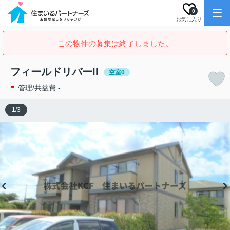
0
お気に入り
この物件の募集は終了しました。
フィールドリバーII
空室0
-
管理/共益費 -
1
/
3