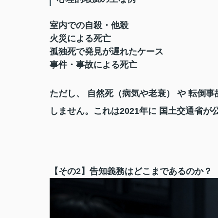
室内での自殺・他殺
火災による死亡
孤独死で発見が遅れたケース
事件・事故による死亡
ただし、 自然死（病気や老衰） や 転倒
しません。これは2021年に 国土交通省
【その2】告知義務はどこまであるのか？