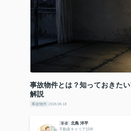
事故物件とは？知っておきたい
解説
事故物件
2026.06.18
北島 洋平
筆者
不動産キャリア15年