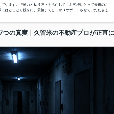
えています。行動力と粘り強さを活かして、お客様にとって最善のご
談にはとことん親身に、最後までしっかりサポートさせていただきま
7つの真実｜久留米の不動産プロが正直