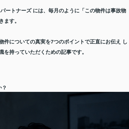
るパートナーズ には、毎月のように「この物件は事故物
きます。
物件についての真実を7つのポイントで正直にお伝え し
識を持っていただくための記事です。
か？