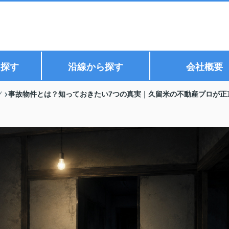
ら探す
沿線から探す
会社概要
事故物件とは？知っておきたい7つの真実｜久留米の不動産プロが正
グ