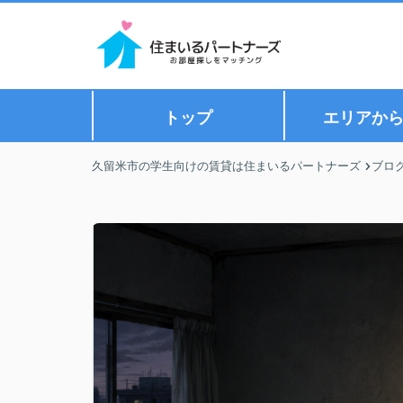
トップ
エリアか
久留米市の学生向けの賃貸は住まいるパートナーズ
ブロ