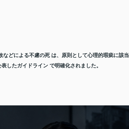
事故などによる不慮の死 は、原則として心理的瑕疵に該当
が公表したガイドライン で明確化されました。