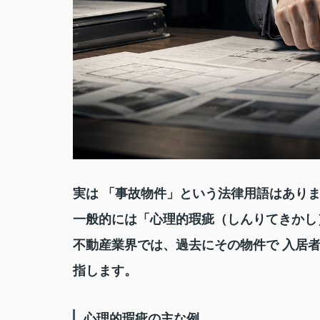
実は 「事故物件」という法律用語はあり
一般的には「心理的瑕疵（しんりてきかし
不動産業界では、過去にその物件で 入居
指します。
心理的瑕疵の主な例