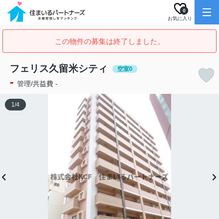
0
お気に入り
この物件の募集は終了しました。
フェリス久留米シティ
空室0
-
管理/共益費 -
1
/
4