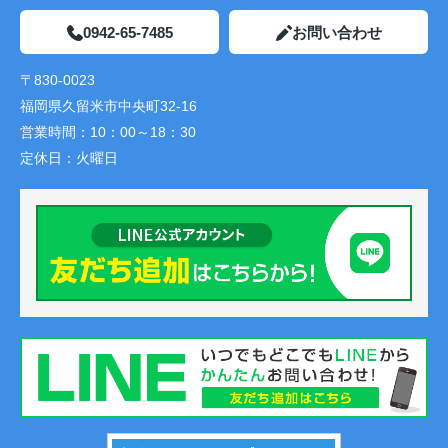
0942-65-7485
お問い合わせ
〒830-0023
福岡県久留米市中央町32-16
営業時間：
10：00～18：30
定休日：
火曜日