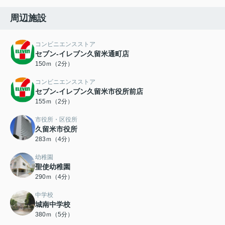
周辺施設
コンビニエンスストア
セブン-イレブン久留米通町店
150ｍ（2分）
コンビニエンスストア
セブン-イレブン久留米市役所前店
155ｍ（2分）
市役所・区役所
久留米市役所
283ｍ（4分）
幼稚園
聖使幼稚園
290ｍ（4分）
中学校
城南中学校
380ｍ（5分）