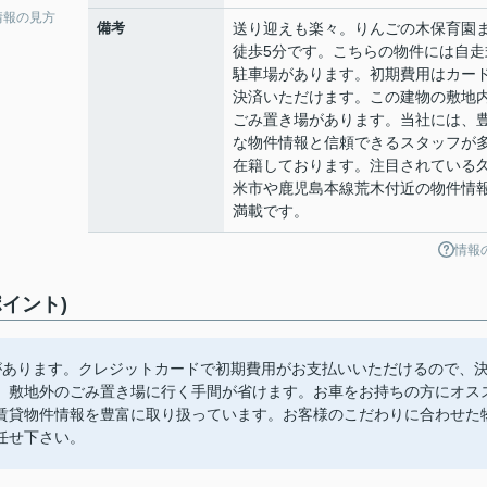
情報の見方
備考
送り迎えも楽々。りんごの木保育園
徒歩5分です。こちらの物件には自走
駐車場があります。初期費用はカー
決済いただけます。この建物の敷地
ごみ置き場があります。当社には、
な物件情報と信頼できるスタッフが
在籍しております。注目されている
米市や鹿児島本線荒木付近の物件情
満載です。
情報
イント)
があります。クレジットカードで初期費用がお支払いいただけるので、
、敷地外のごみ置き場に行く手間が省けます。お車をお持ちの方にオス
賃貸物件情報を豊富に取り扱っています。お客様のこだわりに合わせた
任せ下さい。