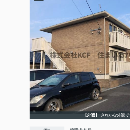
【外観】
きれいな外観で