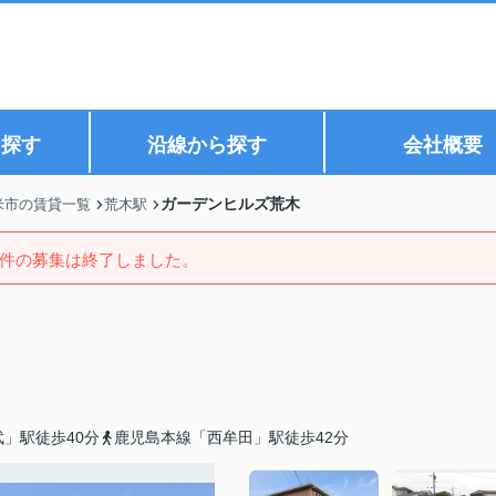
ら探す
沿線から探す
会社概要
ガーデンヒルズ荒木
米市の賃貸一覧
荒木駅
件の募集は終了しました。
」駅徒歩40分
鹿児島本線「西牟田」駅徒歩42分