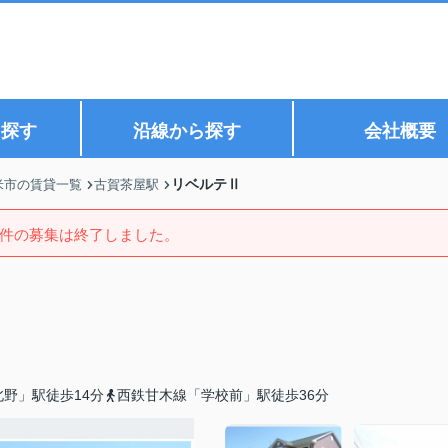
ら探す
沿線から探す
会社概要
リベルテⅡ
米市の賃貸一覧
古賀茶屋駅
件の募集は終了しました。
野」駅徒歩14分
西鉄甘木線「学校前」駅徒歩36分