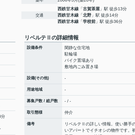
2006年3月(築20年)
築年
西鉄甘木線
「
古賀茶屋
」駅 徒歩13分
西鉄甘木線
「
北野
」駅 徒歩14分
交通
西鉄甘木線
「
学校前
」駅 徒歩36分
リベルテⅡの詳細情報
設備条件
閑静な住宅地
駐輪場
バイク置場あり
敷地内ごみ置き場
設備(その他)
-
用途地域
-
募集戸数 / 総戸数
- / -
2
取引態様
仲介
3分
備考
リベルテⅡの詳しい情報。使い勝手
分
いアパートでイチオシの物件です。