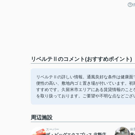
リベルテⅡのコメント(おすすめポイント)
リベルテⅡの詳しい情報。通風良好な条件は健康面
便性の高い、敷地内ゴミ置き場が付いています。初
すすめです。久留米市エリアにある賃貸情報のこと
を取り扱っております。ご要望や不明な点などござ
周辺施設
スーパー
保
ザ・ビッグエクスプレス 北野店
童