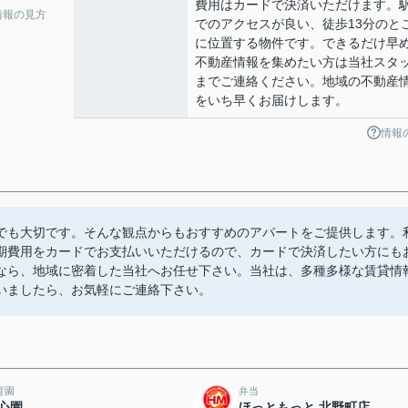
費用はカードで決済いただけます。
情報の見方
でのアクセスが良い、徒歩13分のと
に位置する物件です。できるだけ早
不動産情報を集めたい方は当社スタ
までご連絡ください。地域の不動産
をいち早くお届けします。
情報
でも大切です。そんな観点からもおすすめのアパートをご提供します。
期費用をカードでお支払いいただけるので、カードで決済したい方にも
なら、地域に密着した当社へお任せ下さい。当社は、多種多様な賃貸情
いましたら、お気軽にご連絡下さい。
育園
弁当
心園
ほっともっと 北野町店