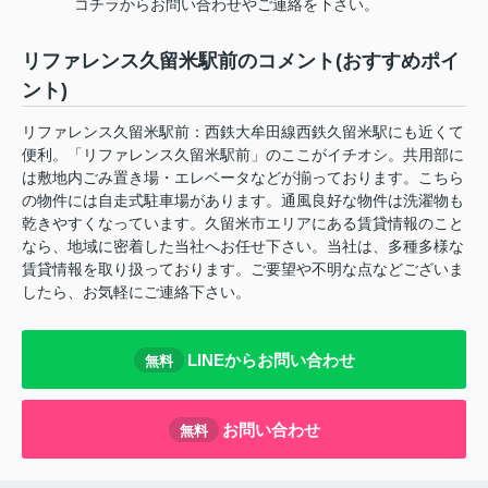
コチラからお問い合わせやご連絡を下さい。
リファレンス久留米駅前のコメント(おすすめポイ
ント)
リファレンス久留米駅前：西鉄大牟田線西鉄久留米駅にも近くて
便利。「リファレンス久留米駅前」のここがイチオシ。共用部に
は敷地内ごみ置き場・エレベータなどが揃っております。こちら
の物件には自走式駐車場があります。通風良好な物件は洗濯物も
乾きやすくなっています。久留米市エリアにある賃貸情報のこと
なら、地域に密着した当社へお任せ下さい。当社は、多種多様な
賃貸情報を取り扱っております。ご要望や不明な点などございま
したら、お気軽にご連絡下さい。
LINEからお問い合わせ
無料
お問い合わせ
無料