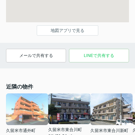
地図アプリで見る
メールで共有する
LINEで共有する
近隣の物件
久留米市東合川町
久留米市東合川新町
久留米市通外町