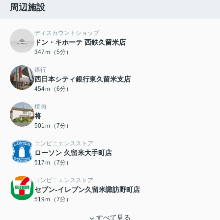
周辺施設
ディスカウントショップ
ドン・キホーテ 西鉄久留米店
347ｍ（5分）
銀行
西日本シティ銀行東久留米支店
454ｍ（6分）
焼肉
将
501ｍ（7分）
コンビニエンスストア
ローソン 久留米大手町店
517ｍ（7分）
コンビニエンスストア
セブン-イレブン久留米諏訪野町店
519ｍ（7分）
すべて見る