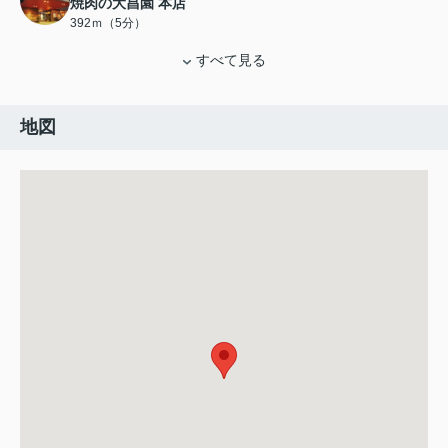
焼肉の大昌園 本店
392ｍ（5分）
すべて見る
地図