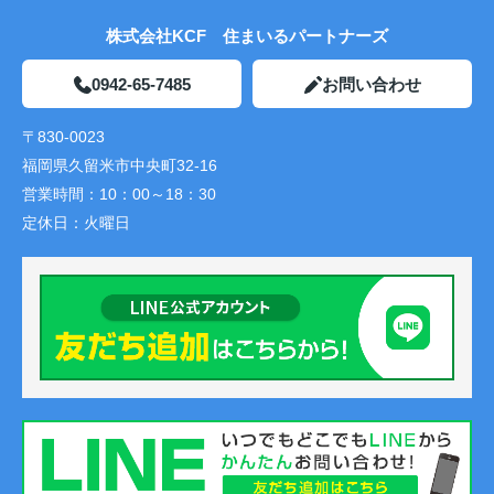
株式会社KCF 住まいるパートナーズ
0942-65-7485
お問い合わせ
〒830-0023
福岡県久留米市中央町32-16
営業時間：
10：00～18：30
定休日：
火曜日