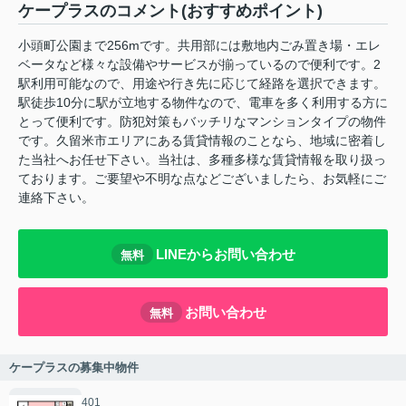
ケープラスのコメント(おすすめポイント)
小頭町公園まで256mです。共用部には敷地内ごみ置き場・エレ
ベータなど様々な設備やサービスが揃っているので便利です。2
駅利用可能なので、用途や行き先に応じて経路を選択できます。
駅徒歩10分に駅が立地する物件なので、電車を多く利用する方に
とって便利です。防犯対策もバッチリなマンションタイプの物件
です。久留米市エリアにある賃貸情報のことなら、地域に密着し
た当社へお任せ下さい。当社は、多種多様な賃貸情報を取り扱っ
ております。ご要望や不明な点などございましたら、お気軽にご
連絡下さい。
LINEからお問い合わせ
無料
お問い合わせ
無料
ケープラスの募集中物件
401