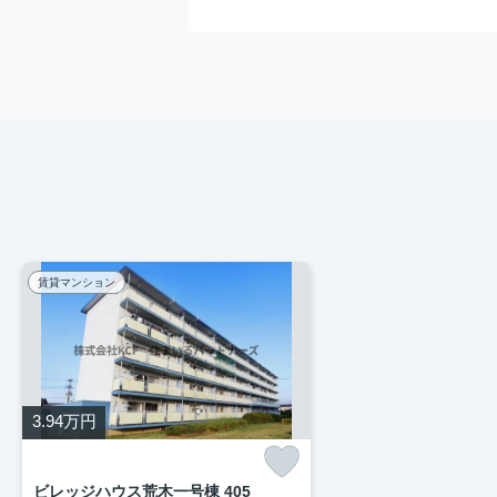
賃貸マンション
3.94
万円
ビレッジハウス荒木一号棟 405