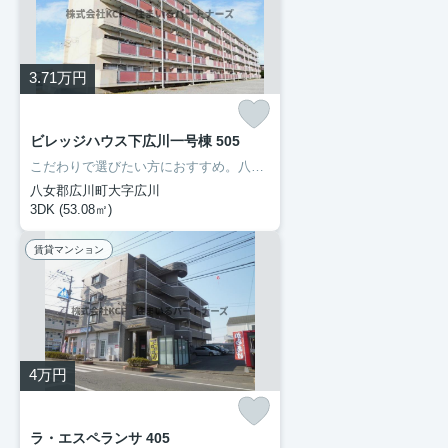
3.71
万円
ビレッジハウス下広川一号棟 505
こだわりで選びたい方におすすめ。八女郡広川町エリアで住まいをお探しなら「ビレッジハウス下広川一号棟」。徒歩7分の場所に広川町立下広川小学校があります。ぜひご覧いただきたい賃貸物件です。当社スタッフが地域の賃貸情報をご提供いたします。お客様のこだわりやご要望などございましたら、お気軽に当社へお問い合わせ下さい。
八女郡広川町大字広川
3DK (53.08㎡)
賃貸マンション
4
万円
ラ・エスペランサ 405