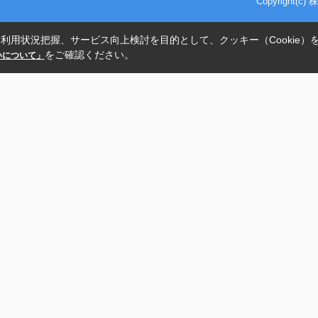
Copyright(
利用状況把握、サービス向上検討を目的として、クッキー（Cookie）
をご確認ください。
扱いについて」