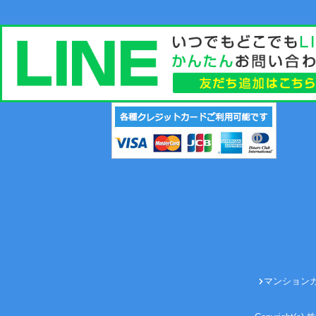
マンション