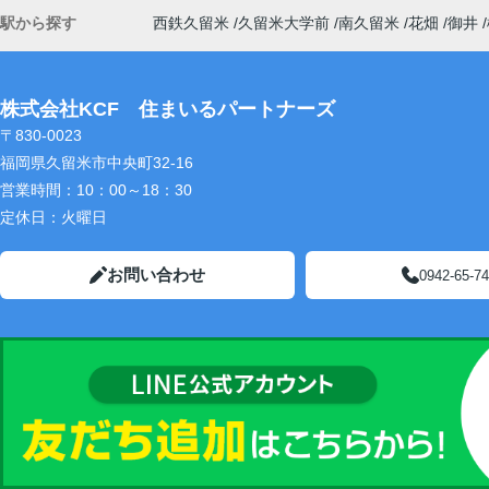
駅から探す
西鉄久留米
久留米大学前
南久留米
花畑
御井
株式会社KCF 住まいるパートナーズ
〒830-0023
福岡県久留米市中央町32-16
営業時間：
10：00～18：30
定休日：
火曜日
お問い合わせ
0942-65-7