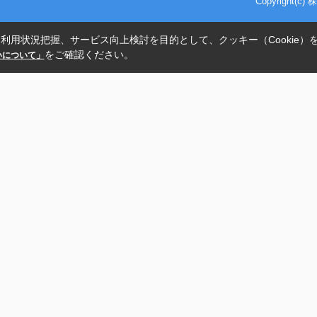
Copyright(
利用状況把握、サービス向上検討を目的として、クッキー（Cookie）
をご確認ください。
扱いについて」