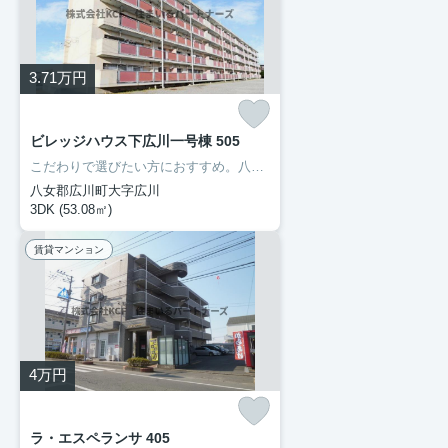
3.71
万円
ビレッジハウス下広川一号棟 505
こだわりで選びたい方におすすめ。八女郡広川町エリアで住まいをお探しなら「ビレッジハウス下広川一号棟」。徒歩7分の場所に広川町立下広川小学校があります。ぜひご覧いただきたい賃貸物件です。当社スタッフが地域の賃貸情報をご提供いたします。お客様のこだわりやご要望などございましたら、お気軽に当社へお問い合わせ下さい。
八女郡広川町大字広川
3DK (53.08㎡)
賃貸マンション
4
万円
ラ・エスペランサ 405