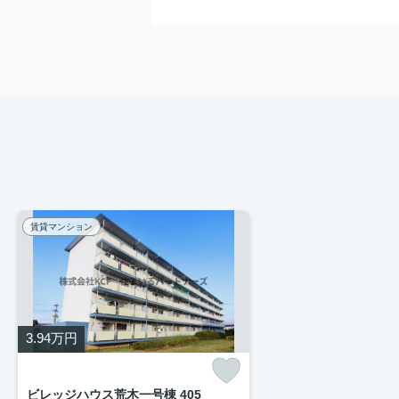
賃貸マンション
3.94
万円
ビレッジハウス荒木一号棟 405