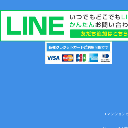
マンション