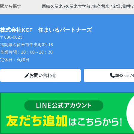
駅から探す
西鉄久留米
久留米大学前
南久留米
花畑
御井
株式会社KCF 住まいるパートナーズ
〒830-0023
福岡県久留米市中央町32-16
営業時間：
10：00～18：30
定休日：
火曜日
お問い合わせ
0942-65-7