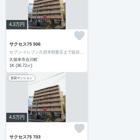
4.3
万円
サクセス75 506
セブン-イレブン久留米朝妻店まで徒歩2分と近場にコンビニがあるのもポイント。お手入れしやすいように工夫されているので綺麗な状態を保ちやすい洗面化粧台が付いています。マンションタイプのお部屋です。住まい探しの際には、実際に住んでみた時のことを想像しながら進めていくことが大事です。より良い住まいをご提供致します。
久留米市合川町
1K (36.72㎡)
賃貸マンション
4.5
万円
サクセス75 703