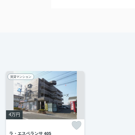
賃貸マンション
4
万円
ラ・エスペランサ 405