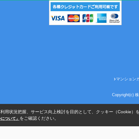
マンション
Copyright(
利用状況把握、サービス向上検討を目的として、クッキー（Cookie）
をご確認ください。
扱いについて」