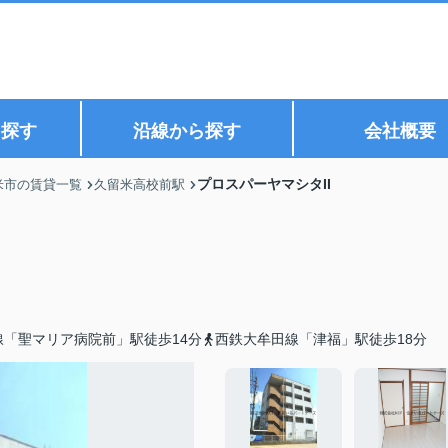
ら探す
沿線から探す
会社概要
プロスパーヤマシタII
米市の賃貸一覧
久留米高校前駅
線「聖マリア病院前」駅徒歩14分
西鉄大牟田線「津福」駅徒歩18分