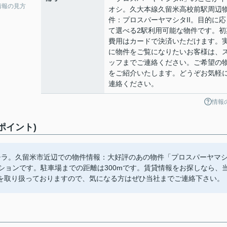
情報の見方
オシ。久大本線久留米高校前駅周辺
件：プロスパーヤマシタII。目的に応
て選べる2駅利用可能な物件です。初
費用はカードで決済いただけます。
に物件をご覧になりたいお客様は、
ッフまでご連絡ください。ご希望の
をご紹介いたします。どうぞお気軽
連絡ください。
情報
ポイント)
チラ。久留米市近辺での物件情報：大好評のあの物件「プロスパーヤマ
ンションです。駐車場までの距離は300mです。賃貸情報をお探しなら、
を取り扱っておりますので、気になる方はぜひ当社までご連絡下さい。