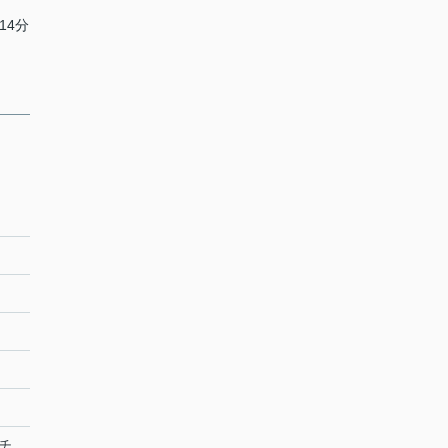
14分
チ