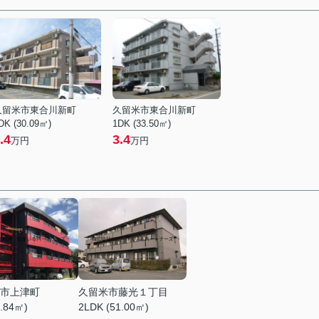
久留米市東合川新町
久留米市東合川新町
DK (30.09㎡)
1DK (33.50㎡)
.4
3.4
万円
万円
市上津町
久留米市藤光１丁目
8.84㎡)
2LDK (51.00㎡)